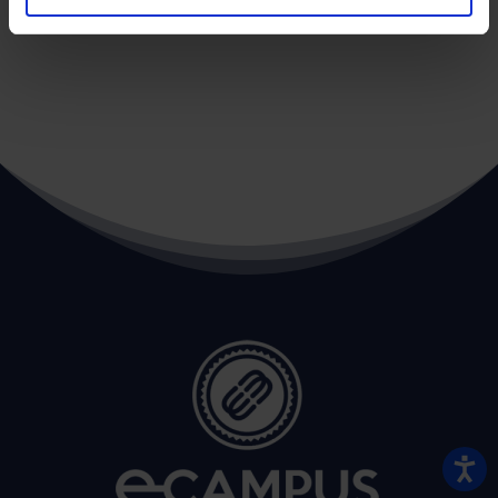
←
POST PRECEDENTE
POST SUCCESSIVO
→