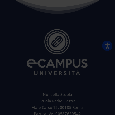
Noi della Scuola
Scuola Radio Elettra
Viale Carso 12, 00185 Roma
Partita IVA: 00587630542