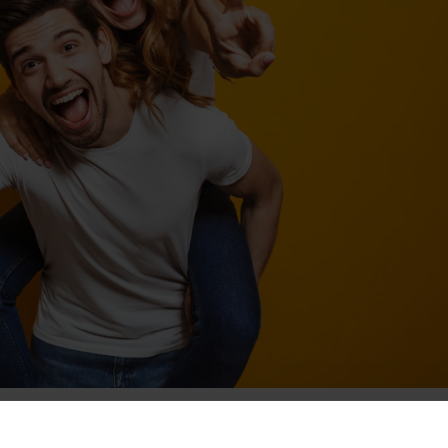
 secondo corso di laurea o a un master. Da settembre, con