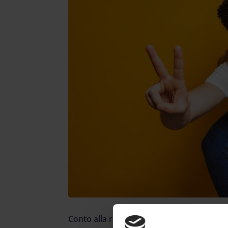
Conto alla rovescia per l’iscrizione a un