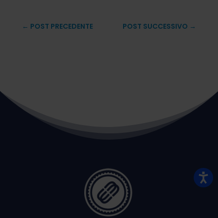
←
POST PRECEDENTE
POST SUCCESSIVO
→