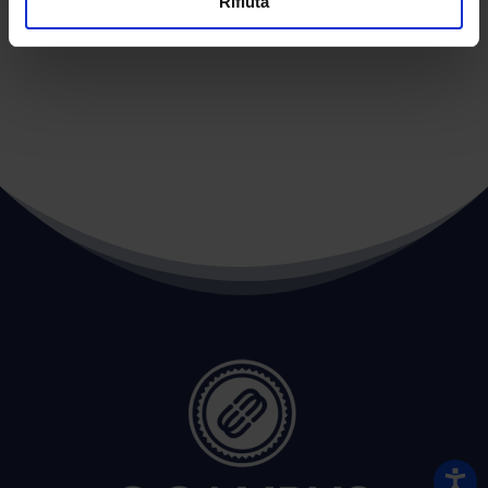
Rifiuta
←
POST PRECEDENTE
POST SUCCESSIVO
→