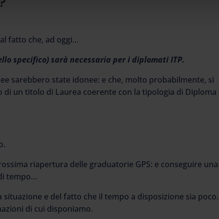
?
l fatto che, ad oggi…
o specifico) sarà necessaria per i diplomati ITP.
uree sarebbero state idonee: e che, molto probabilmente, si
di un titolo di Laurea coerente con la tipologia di Diploma
o.
prossima riapertura delle graduatorie GPS: e conseguire una
 di tempo…
la situazione e del fatto che il tempo a disposizione sia poco.
azioni di cui disponiamo.