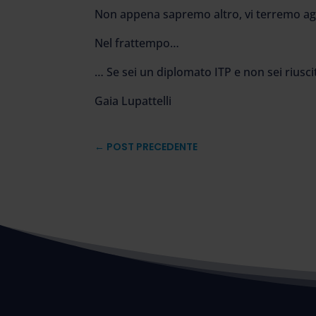
Non appena sapremo altro, vi terremo ag
Nel frattempo…
… Se sei un diplomato ITP e non sei riusc
Gaia Lupattelli
←
POST PRECEDENTE