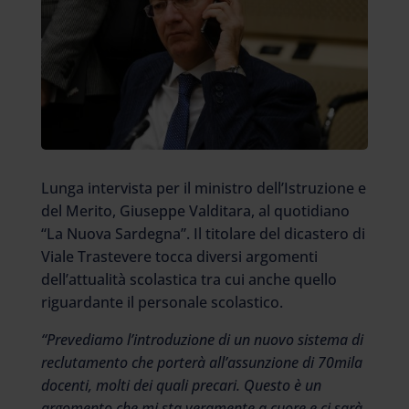
Lunga intervista per il ministro dell’Istruzione e
del Merito, Giuseppe Valditara, al quotidiano
“La Nuova Sardegna”. Il titolare del dicastero di
Viale Trastevere tocca diversi argomenti
dell’attualità scolastica tra cui anche quello
riguardante il personale scolastico.
“Prevediamo l’introduzione di un nuovo sistema di
reclutamento che porterà all’assunzione di 70mila
docenti, molti dei quali precari. Questo è un
argomento che mi sta veramente a cuore e ci sarà