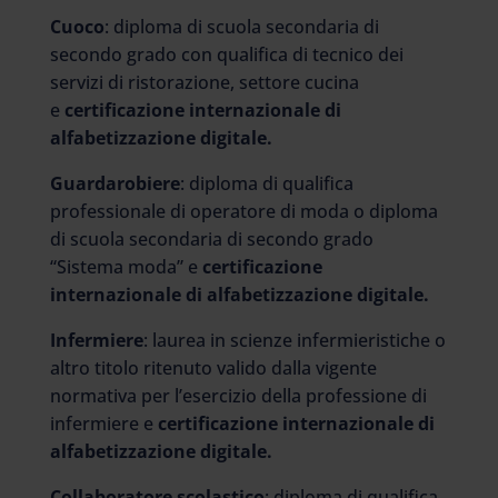
Cuoco
: diploma di scuola secondaria di
secondo grado con qualifica di tecnico dei
servizi di ristorazione, settore cucina
e
certificazione internazionale di
alfabetizzazione digitale.
Guardarobiere
: diploma di qualifica
professionale di operatore di moda o diploma
di scuola secondaria di secondo grado
“Sistema moda” e
certificazione
internazionale di alfabetizzazione digitale.
Infermiere
: laurea in scienze infermieristiche o
altro titolo ritenuto valido dalla vigente
normativa per l’esercizio della professione di
infermiere e
certificazione internazionale di
alfabetizzazione digitale.
Collaboratore scolastico
: diploma di qualifica