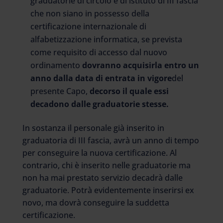
graduatorie di circolo e di istituto di III fascia
che non siano in possesso della
certificazione internazionale di
alfabetizzazione informatica, se prevista
come requisito di accesso dal nuovo
ordinamento
dovranno acquisirla entro un
anno dalla data di entrata in vigore
del
presente Capo,
decorso il quale essi
decadono dalle graduatorie stesse.
In sostanza il personale già inserito in
graduatoria di III fascia, avrà un anno di tempo
per conseguire la nuova certificazione. Al
contrario, chi è inserito nelle graduatorie ma
non ha mai prestato servizio decadrà dalle
graduatorie. Potrà evidentemente inserirsi ex
novo, ma dovrà conseguire la suddetta
certificazione.