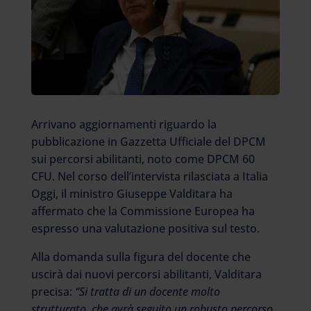
Arrivano aggiornamenti riguardo la
pubblicazione in Gazzetta Ufficiale del DPCM
sui percorsi abilitanti, noto come DPCM 60
CFU. Nel corso dell’intervista rilasciata a Italia
Oggi, il ministro Giuseppe Valditara ha
affermato che la Commissione Europea ha
espresso una valutazione positiva sul testo.
Alla domanda sulla figura del docente che
uscirà dai nuovi percorsi abilitanti, Valditara
precisa:
“Si tratta di un docente molto
strutturato, che avrà seguito un robusto percorso