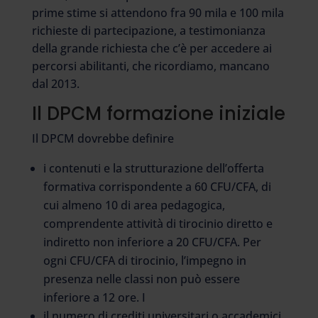
prime stime si attendono fra 90 mila e 100 mila
richieste di partecipazione, a testimonianza
della grande richiesta che c’è per accedere ai
percorsi abilitanti, che ricordiamo, mancano
dal 2013.
Il DPCM formazione iniziale
Il DPCM dovrebbe definire
i contenuti e la strutturazione dell’offerta
formativa corrispondente a 60 CFU/CFA, di
cui almeno 10 di area pedagogica,
comprendente attività di tirocinio diretto e
indiretto non inferiore a 20 CFU/CFA. Per
ogni CFU/CFA di tirocinio, l’impegno in
presenza nelle classi non può essere
inferiore a 12 ore. I
il numero di crediti universitari o accademici