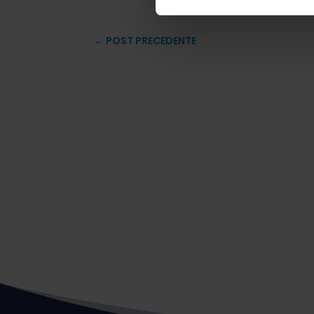
←
POST PRECEDENTE