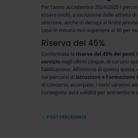
Per l’anno accademico 2024/2025 i percors
essere svolti, a esclusione delle attività 
sincrone, anche in deroga al limite previs
caso in misura non superiore al 50 per cen
Riserva del 45%
Confermata la
riserva del 45% dei posti
n
servizio
negli ultimi cinque, di cui uno spe
l’abilitazione. All’interno di questa quota,
nei percorsi di
Istruzione e Formazione 
di concorso accorpate, i corsi saranno att
conseguito avrà validità per entrambe le c
←
POST PRECEDENTE