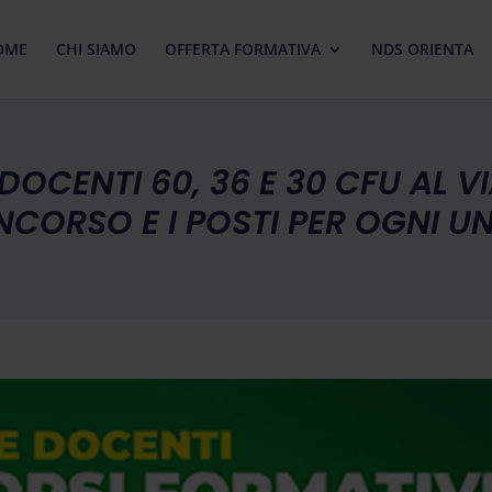
OME
CHI SIAMO
OFFERTA FORMATIVA
NDS ORIENTA
DOCENTI 60, 36 E 30 CFU AL VI
NCORSO E I POSTI PER OGNI U