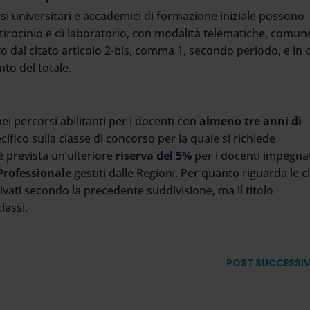
i universitari e accademici di formazione iniziale possono
di tirocinio e di laboratorio, con modalità telematiche, comu
to dal citato articolo 2-bis, comma 1, secondo periodo, e in 
to del totale.
ei percorsi abilitanti per i docenti con
almeno tre anni di
cifico sulla classe di concorso per la quale si richiede
 è prevista un’ulteriore
riserva del 5%
per i docenti impegna
Professionale
gestiti dalle Regioni. Per quanto riguarda le c
ivati secondo la precedente suddivisione, ma il titolo
lassi.
POST SUCCESSI