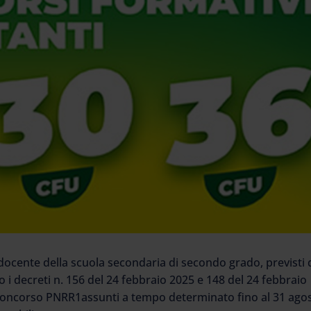
le docente della scuola secondaria di secondo grado, previsti 
i decreti n. 156 del 24 febbraio 2025 e 148 del 24 febbraio
 di concorso PNRR1assunti a tempo determinato fino al 31 ago