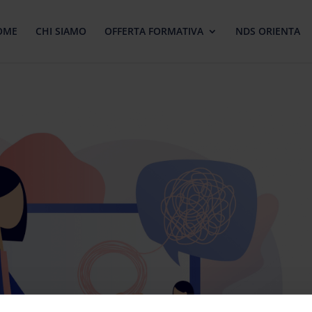
OME
CHI SIAMO
OFFERTA FORMATIVA
NDS ORIENTA