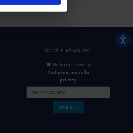
Iscriviti alla Newsletter
Ho letto e accetto
l'informativa sulla
privacy