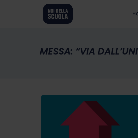
H
MESSA: “VIA DALL’UN