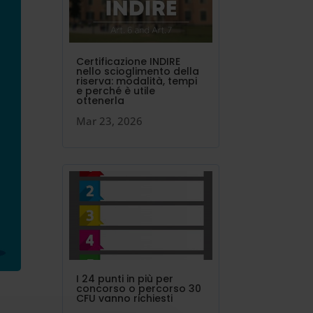
Certificazione INDIRE
nello scioglimento della
riserva: modalità, tempi
e perché è utile
ottenerla
Mar 23, 2026
I 24 punti in più per
concorso o percorso 30
CFU vanno richiesti