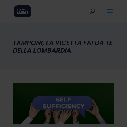
TAMPONI, LA RICETTA FAI DA TE
DELLA LOMBARDIA