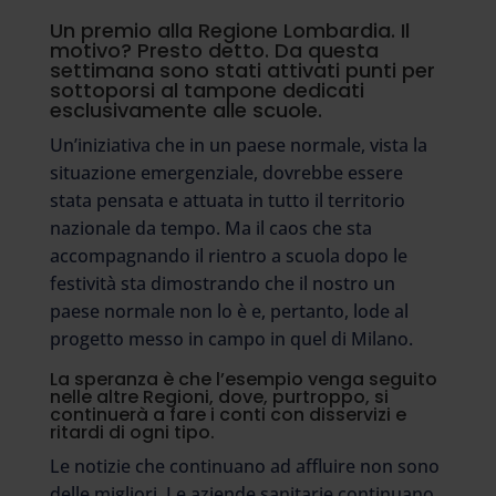
Un premio alla Regione Lombardia. Il
motivo? Presto detto. Da questa
settimana sono stati attivati punti per
sottoporsi al tampone dedicati
esclusivamente alle scuole.
Un’iniziativa che in un paese normale, vista la
situazione emergenziale, dovrebbe essere
stata pensata e attuata in tutto il territorio
nazionale da tempo. Ma il caos che sta
accompagnando il rientro a scuola dopo le
festività sta dimostrando che il nostro un
paese normale non lo è e, pertanto, lode al
progetto messo in campo in quel di Milano.
La speranza è che l’esempio venga seguito
nelle altre Regioni, dove, purtroppo, si
continuerà a fare i conti con disservizi e
ritardi di ogni tipo.
Le notizie che continuano ad affluire non sono
delle migliori. Le aziende sanitarie continuano