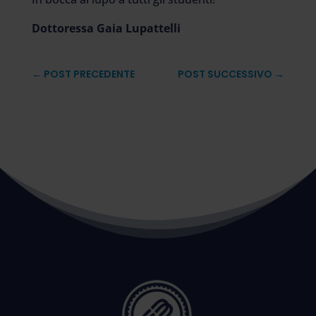
Dottoressa Gaia Lupattelli
←
POST PRECEDENTE
POST SUCCESSIVO
→