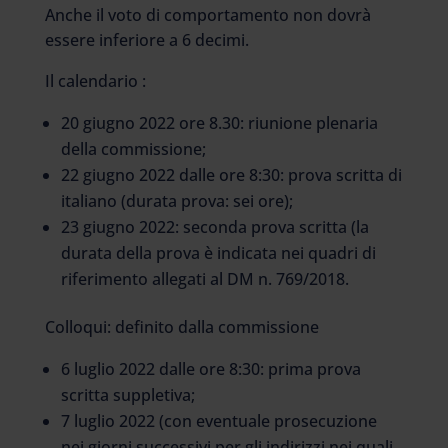
Anche il voto di comportamento non dovrà
essere inferiore a 6 decimi.
Il calendario :
20 giugno 2022 ore 8.30: riunione plenaria
della commissione;
22 giugno 2022 dalle ore 8:30: prova scritta di
italiano (durata prova: sei ore);
23 giugno 2022: seconda prova scritta (la
durata della prova è indicata nei quadri di
riferimento allegati al DM n. 769/2018.
Colloqui: definito dalla commissione
6 luglio 2022 dalle ore 8:30: prima prova
scritta suppletiva;
7 luglio 2022 (con eventuale prosecuzione
nei giorni successivi per gli indirizzi nei quali