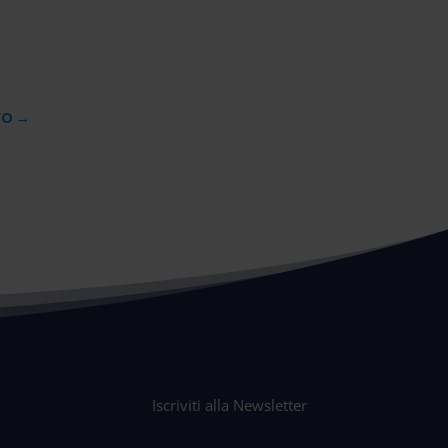
VO
→
Iscriviti alla Newsletter