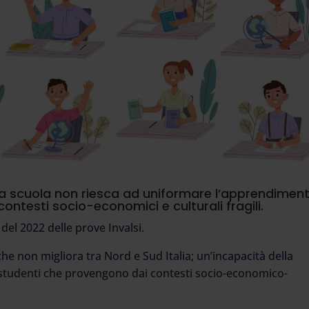
la scuola non riesca ad uniformare l’apprendimen
ntesti socio-economici e culturali fragili.
del 2022 delle prove Invalsi.
che non migliora tra Nord e Sud Italia; un’incapacità della
 studenti che provengono dai contesti socio-economico-