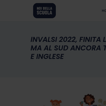
H
INVALSI 2022, FINITA
MA AL SUD ANCORA T
E INGLESE