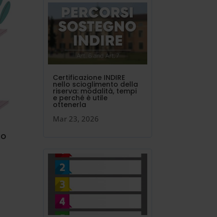
Certificazione INDIRE
nello scioglimento della
riserva: modalità, tempi
e perché è utile
ottenerla
Mar 23, 2026
to