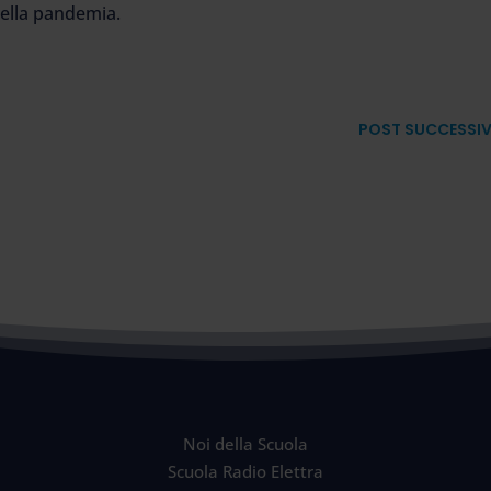
 della pandemia.
POST SUCCESSI
Noi della Scuola
Scuola Radio Elettra