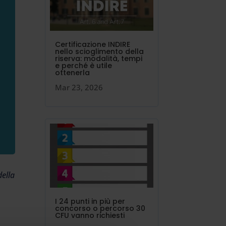
Certificazione INDIRE
nello scioglimento della
riserva: modalità, tempi
e perché è utile
ottenerla
Mar 23, 2026
della
I 24 punti in più per
concorso o percorso 30
CFU vanno richiesti