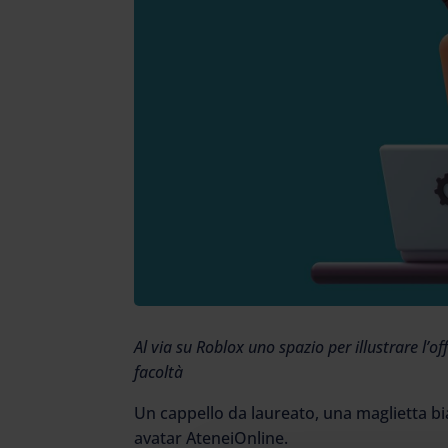
Al via su Roblox uno spazio per illustrare l’of
facoltà
Un cappello da laureato, una maglietta bian
avatar AteneiOnline.