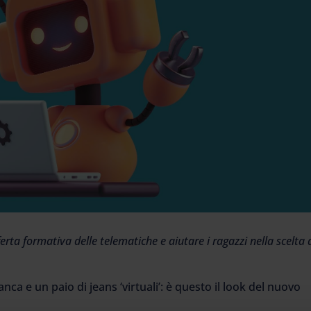
ferta formativa delle telematiche e aiutare i ragazzi nella scelta 
ca e un paio di jeans ‘virtuali’: è questo il look del nuovo