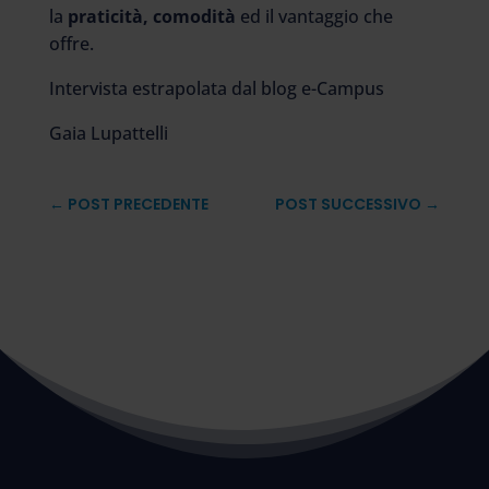
la
praticità, comodità
ed il vantaggio che
offre.
Intervista estrapolata dal blog e-Campus
Gaia Lupattelli
←
POST PRECEDENTE
POST SUCCESSIVO
→