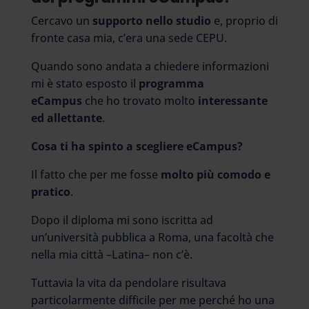
Cercavo un
supporto nello studio
e, proprio di
fronte casa mia, c’era una sede CEPU.
Quando sono andata a chiedere informazioni
mi è stato esposto il
programma
eCampus
che ho trovato molto
interessante
ed allettante
.
Cosa ti ha spinto a scegliere eCampus?
Il fatto che per me fosse
molto più comodo e
pratico
.
Dopo il diploma mi sono iscritta ad
un’università pubblica a Roma, una facoltà che
nella mia città –Latina– non c’è.
Tuttavia la vita da pendolare risultava
particolarmente difficile per me perché ho una