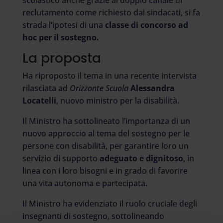
scolastico anche grazie al doppio canale di
reclutamento come richiesto dai sindacati, si fa
strada l’ipotesi di una
classe di concorso ad
hoc per il sostegno.
La proposta
Ha riproposto il tema in una recente intervista
rilasciata ad
Orizzonte Scuola
Alessandra
Locatelli
, nuovo ministro per la disabilità.
Il Ministro ha sottolineato l’importanza di un
nuovo approccio al tema del sostegno per le
persone con disabilità, per garantire loro un
servizio di supporto
adeguato e dignitoso
, in
linea con i loro bisogni e in grado di favorire
una vita autonoma e partecipata.
Il Ministro ha evidenziato il ruolo cruciale degli
insegnanti di sostegno, sottolineando