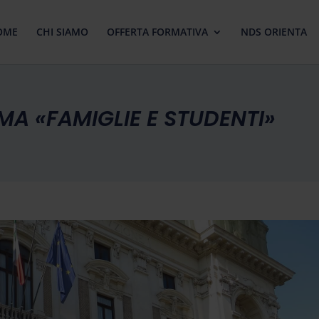
OME
CHI SIAMO
OFFERTA FORMATIVA
NDS ORIENTA
MA «FAMIGLIE E STUDENTI»