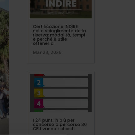
Certificazione INDIRE
nello scioglimento della
riserva: modalità, tempi
e perché è utile
ottenerla
Mar 23, 2026
I 24 punti in più per
concorso o percorso 30
CFU vanno richiesti