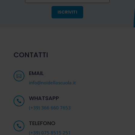
CONTATTI
EMAIL

info@noidellascuola.it
WHATSAPP

(+39) 366 660 7653
TELEFONO

(+39) 075 8515 251