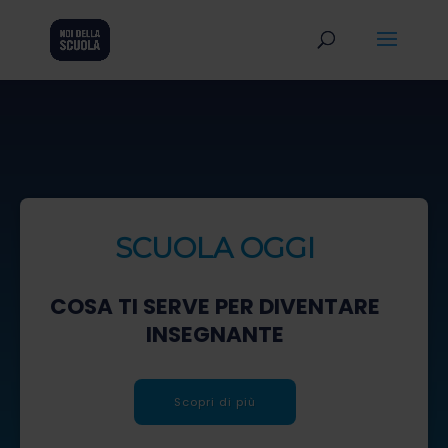
SCUOLA OGGI
COSA TI SERVE PER DIVENTARE
INSEGNANTE
Scopri di più