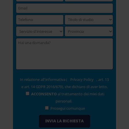
In relazione all'informativa (
Privacy Policy
, art. 13
e art. 14 GDPR 2016/679), che dichiaro di aver letto,
ACCONSENTO
al trattamento dei miei dati
personali.
Prosegui comunque