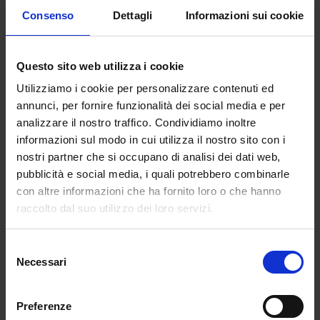
Aggiornamento graduatorie GPS 2024,
Consenso
Dettagli
Informazioni sui cookie
percorsi abilitanti e inserimento in prima
fascia per chi ha 24 CFU
da
Alberto Barelli
|
Dic 21, 2023
|
NEWS
Questo sito web utilizza i cookie
Nella prossima primavera 2024 è previsto il
Utilizziamo i cookie per personalizzare contenuti ed
nuovo aggiornamento delle graduatorie
annunci, per fornire funzionalità dei social media e per
provinciali per le supplenze. Naturalmente, c’è
analizzare il nostro traffico. Condividiamo inoltre
grande attesa anche per quanto riguarda l’avvio
informazioni sul modo in cui utilizza il nostro sito con i
nostri partner che si occupano di analisi dei dati web,
dei percorsi abilitanti formativi all’insegnamento
pubblicità e social media, i quali potrebbero combinarle
in quanto questi consentiranno...
con altre informazioni che ha fornito loro o che hanno
raccolto dal suo utilizzo dei loro servizi.
Selezione
Necessari
del
Articoli recenti
consenso
Certificazione INDIRE nello scioglimento della
Preferenze
riserva: modalità, tempi e perché è utile ottenerla